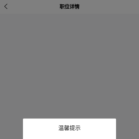

职位详情
温馨提示