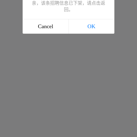
亲，该条招聘信息已下架，请点击返
回。
Cancel
OK