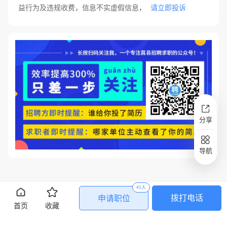
益行为及违规收费，信息不实虚假信息，
请立即投诉
分享
导航
41人
拨打电话
申请职位
首页
收藏