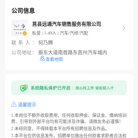
公司信息
莒县远通汽车销售服务有限公司

私营 | 1-49人 | 汽车/汽修/汽配
联系人：
何乃腾
公司地址：
振东大道南首路东莒州汽车城内
查看地图
温馨提示
1.本岗位不额外收取费用，任何收取押金、保证金、缴纳培训
费、引导到外部平台均有可能涉及诈骗，请微友务必谨慎！
2.未经同意，不得转载本平台所有招聘信息及作品。
3.本平台仅供信息发布，招聘单位做出任何损害求职者合法权