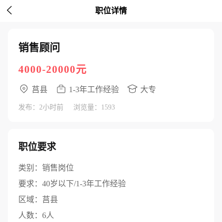

职位详情
销售顾问
4000-20000元
莒县
1-3年工作经验
大专
发布：2小时前
浏览量：1593
职位要求
类别：
销售岗位
要求：
40岁以下/1-3年工作经验
区域：
莒县
人数：
6人