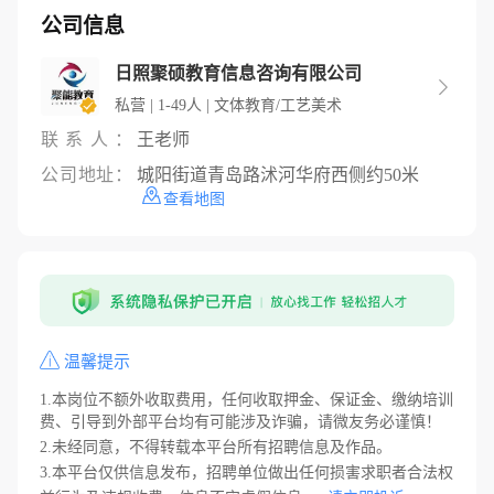
公司信息
日照聚硕教育信息咨询有限公司

私营 | 1-49人 | 文体教育/工艺美术
联系人：
王老师
公司地址：
城阳街道青岛路沭河华府西侧约50米
查看地图
温馨提示
1.本岗位不额外收取费用，任何收取押金、保证金、缴纳培训
费、引导到外部平台均有可能涉及诈骗，请微友务必谨慎！
2.未经同意，不得转载本平台所有招聘信息及作品。
3.本平台仅供信息发布，招聘单位做出任何损害求职者合法权