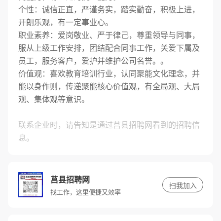
个性：诚信正直，严谨务实，踏实勤奋，积极上进，
开朗乐观，有一定事业心。
职业素养：爱岗敬业、严于律己，尊重领导与同事，
服从上级工作安排，团结配合同事工作，关爱下属及
员工，服务客户，爱护并维护公司名誉。。
价值观：喜欢教育培训行业，认同聚能文化理念，并
能以身作则，传递聚能核心价值观，有全局观、大局
观、集体观等意识。
联系企业时，请告知是通过莒县招聘网看到的招聘信
息。
莒县招聘网
扫我加入
找工作，这里便捷又效率