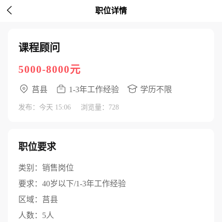

职位详情
课程顾问
5000-8000元
莒县
1-3年工作经验
学历不限
发布：今天 15:06
浏览量：728
职位要求
类别：
销售岗位
要求：
40岁以下/1-3年工作经验
区域：
莒县
人数：
5人